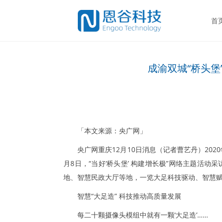
首
成渝双城“桥头堡
「本文来源：央广网」
央广网重庆12月10日消息（记者曹艺丹）202
月8日，“当好‘桥头堡’ 构建增长极”网络主题活
地、智慧民政大厅等地，一览大足科技驱动、智慧赋
智慧“大足造” 科技推动高质量发展
每二十颗摄像头模组中就有一颗‘大足造’……