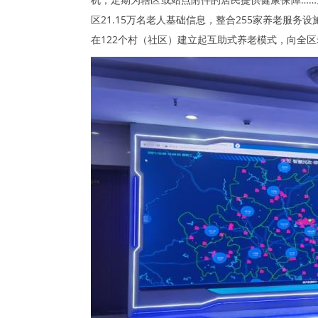
区21.15万名老人基础信息，整合255家养老服务
在122个村（社区）建立起互助式养老模式，向全