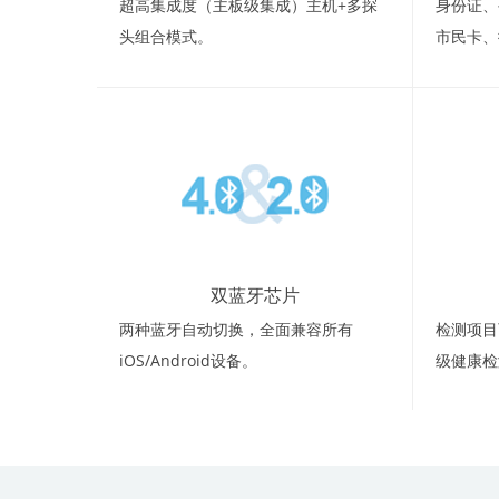
超高集成度（主板级集成）主机+多探
身份证、手
头组合模式。
市民卡、
双蓝牙芯片
两种蓝牙自动切换，全面兼容所有
检测项目
iOS/Android设备。
级健康检