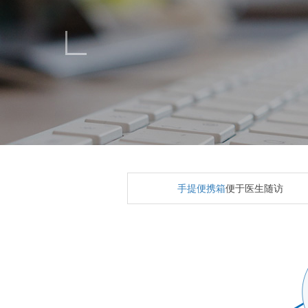
手提便携箱
便于医生随访