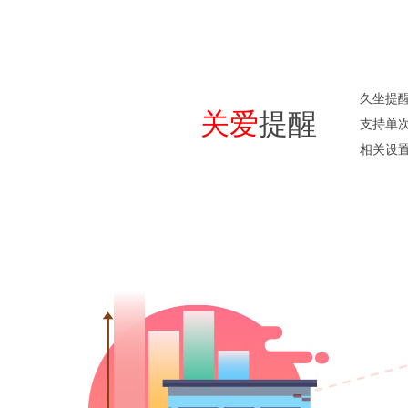
久坐提
关爱
提醒
支持单
相关设置