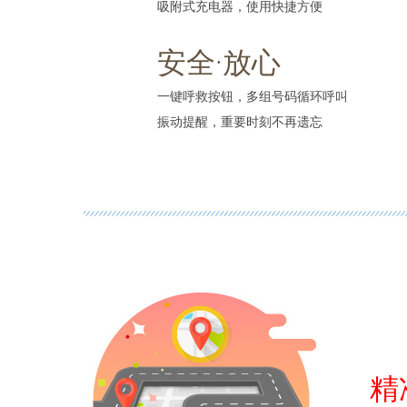
吸附式充电器，使用快捷方便
安全·放心
一键呼救按钮，多组号码循环呼叫
振动提醒，重要时刻不再遗忘
精